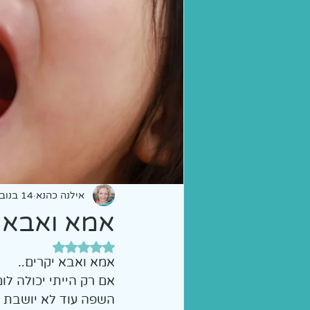
הכנה לכיתה א' | הוראה מות
אילנה כהנא
14 בנוב׳ 2022
אמא ואבא י
דירוג של NaN מתוך 5 כוכבים
אמא ואבא יקרים.. 
אם רק הייתי יכולה לו
השפה עוד לא יושבת לי