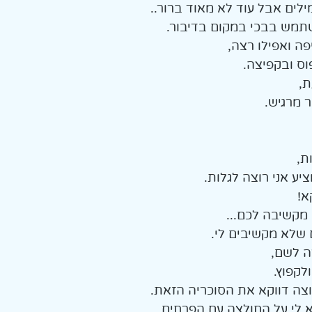
לים אבל עוד לא מאוד ברור.. 
תמש בבכי במקום בדיבור. 
ה ואפילו רצה,
ס ובקפיצה. 
ת,
ר מרגיש. 
ת,
ע אני רוצה לגלות. 
א!
מקשיבה לכם...
 שלא מקשיבים לי. 
צה לשם,
לקפוץ. 
וצה דווקא את הסוכריה הזאת. 
א לי על החולצה עם הפרחים. 