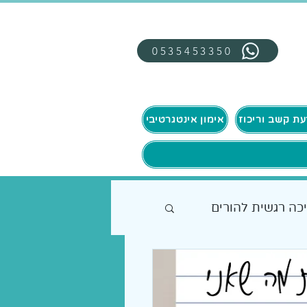
0535453350
אימון אינטגרטיבי
כה רגשית להורים