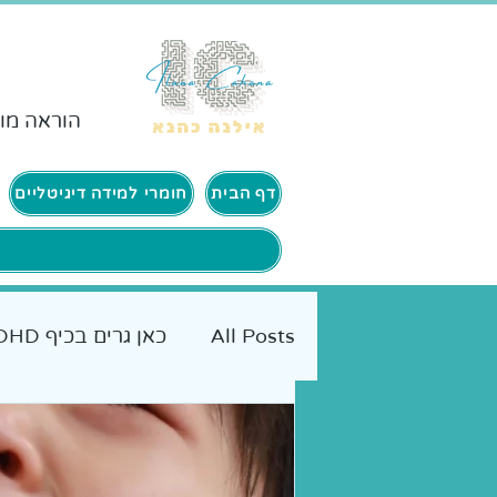
הוראה מות
דף הבית
חומרי למידה דיגיטליים
All Posts
כאן גרים בכיף ADHD
אמא מטיילת
כלים מעשיי