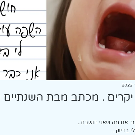
אמת
קרים . מכתב מבת השנתיים 
מר את מה שאני חושבת.. 
 בדיוק... 