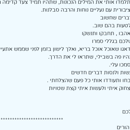
למדו אותי את המילים הנכונות, שתהיו תמיד צעד קדימה ממ
יבורית עם נעליים נוחות והרבה סבלנות. 
ברים שחשוב
לטעות בהם שוב. 
הבו , תחבקו ותנשקו 
כם בגללי סמרו 
גו שאוכל אוכל בריא, ואלך לישון בזמן לפני שממש אתעייף
יו פה בשבילי, שתראו לי את הדרך. 
כו עלי. 
שות ולנסות דברים חדשים 
 ותעודדו אותי כל פעם שהצלחתי . 
חוק איתי ולעשות איתי קצת שטויות 
כם
****************************
הורים