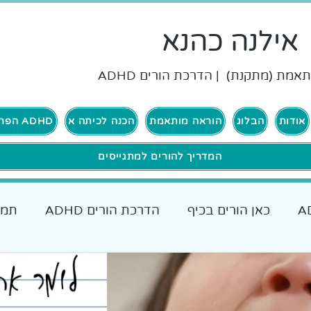
אילנה כהנא
אמת (מתקנת) | הדרכת הורים ADHD
אודות
הבלוג
הוראה מותאמת
הכנה לכיתה א
ADHD הפרעת קשב וריכוז
המדריך להורים למתגייסים
כאן הורים בכיף
הדרכת הורים ADHD
תמי
ם להורים
אבחונים והתאמות
כאן גרים בכיף ADHD