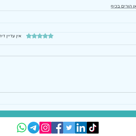
ן הורים בכיף
דירוג של 0 מתוך 5 כוכבים
אין עדיין דיר