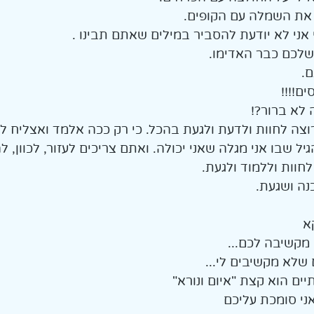
 את השמלה עם הקופים. 
אני לא יודעת להסביר במילים שאתם תבינו . 
שלכם כבר האדימו. 
. 
ם!!!! 
 לא ברור?!
רוצה לחוות ולדעת ולגעת בהכל. כי רק ככה אלמד ואצליח לגד
גיל שבו אני מגלה שאני יכולה. ואתם צריכים לעזור, לכוון, ל
לחוות וללמוד ולגעת.
נה ושגעת. 
א
מקשיבה לכם...
שלא מקשיבים לי... 
ים הוא קצת "איום ונורא" 
י סומכת עליכם 