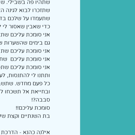
שתהיו פה בשבילי. שת
שתזכרו לבוא לגינה הצ
שתעמדו על שלכם בד
כדי שאבין שאסור לי 
אני סומכת עליכם שתא
גם בימים שהשערות של
אני סומכת עליכם שתדא
אני סומכת עליכם  שתה
אני סומכת עליכם שתסמ
ותתנו לי להתנסות, לע
כל פעם מחדש. שתשבחו
ובחייאת אל תשכחו לצ
סבבה?! 
סומכת עליכם!!
בת השנתיים וקצת של
אילנה כהנא - הדרכת 