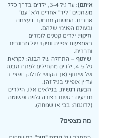
איתם)
: עד גיל 3-4, ילדים בדרך כלל
משחקים "ליד" אחרים ולא "עם"
אחרים. המשחק מתמקד בעצמם
ובעולם הפנימי שלהם.
חיקוי:
ילדים קטנים לומדים
באמצעות צפייה וחיקוי של מבוגרים
וחברים.
שיתוף
– התחלה של הבנה: לקראת
גיל 4-5, ילדים מתחילים לפתח הבנה
של שיתוף (אך הקושי לחלוק חפצים
עדיין אופייני בגיל זה).
הבעה רגשית
: בגילאים אלו, הילדים
מביעים רגשות בצורה גלויה ופשוטה
(לדוגמה: בכי או שמחה).
מה מצפים?
התחלה של
הבנת "תור"
במשחקים.