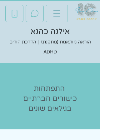
אילנה כהנא
הוראה מותאמת (מתקנת) | הדרכת הורים
ADHD
התפתחות
כישורים חברתיים
בגילאים שונים