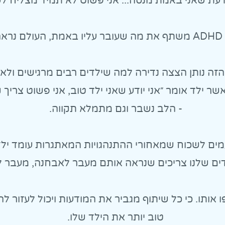
דעת שאני באמת מנסה... אני פשוט לא תמיד מצליח ל
רת.
זה נותן הצצה נדירה למה שילדים רבים מרגישים ולא 
ר ילד אומר ״אני יודע שאני ילד טוב, אני פשוט צריך 
- הלב נשבר וגם מתמלא תקווה.
מים לשכוח שמאחורי ההתנהגויות המאתגרות עומד יל
לדים שלנו צריכים שנראה אותם מעבר לאבחנה, מעבר ל
 אותו. כי כל שיתוף מגביר את המודעות ויכול לעזור ל
טוב יותר את הילד שלו.