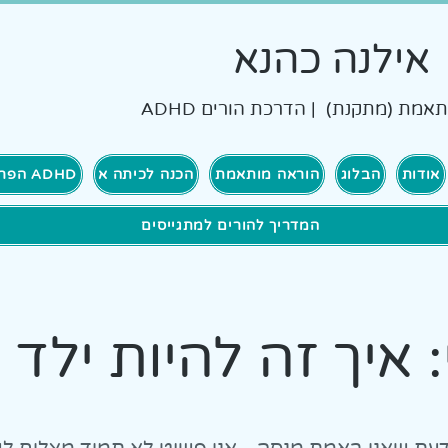
אילנה כהנא
אמת (מתקנת) | הדרכת הורים ADHD
אודות
הבלוג
הוראה מותאמת
הכנה לכיתה א
ADHD הפרעת קשב וריכוז
המדריך להורים למתגייסים
יך זה להיות ילד עם D