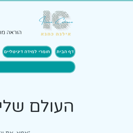
הוראה מות
דף הבית
חומרי למידה דיגיטליים
העולם שלי: א