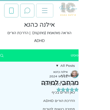
אילנה כהנא
הוראה מותאמת (מתקנת) | הדרכת הורים
ADHD
פוסט
All Posts
אילנה כהנא
All Posts
22 ביוני 2024
מרחבי למידה
כאן גרים בכיף ADHD
דירוג של NaN מתוך 5 כוכבים
כאן הורים בכיף
הדרכת הורים ADHD
תמיכה רגשית להורים