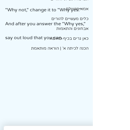
אמא מטיילת
"Why not," change it to "Why yes."
כלים מעשיים להורים
And after you answer the "Why yes," 
אבחונים והתאמות
say out loud that you can.
כאן גרים בכיף ADHD
הכנה לכיתה א' | הוראה מותאמת