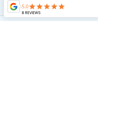
תגובות
0.0 / 5 ‏(0)
מזמינים אותך לדרג ולהגיב...