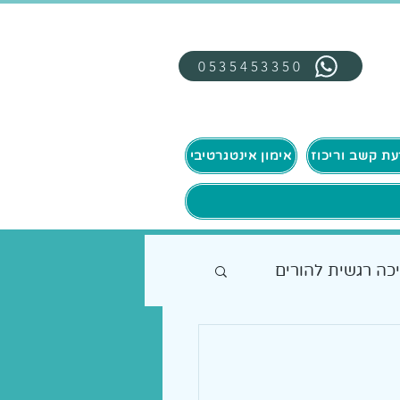
0535453350
אימון אינטגרטיבי
כה רגשית להורים