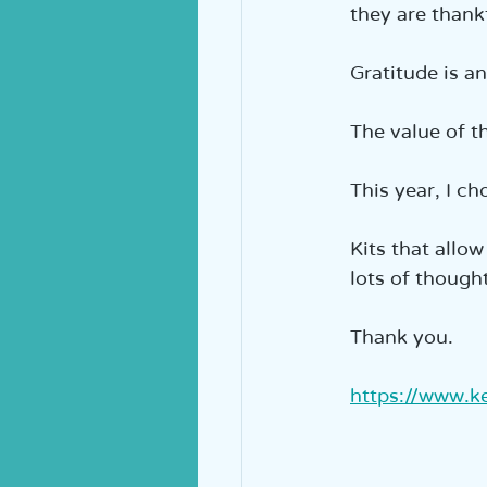
they are thankf
Gratitude is an
The value of th
This year, I ch
Kits that allow
lots of though
Thank you.
https://www.ke