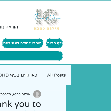
הוראה מות
דף הבית
חומרי למידה דיגיטליים
All Posts
כאן גרים בכיף ADHD
אמא מטיילת
כלים מעשיי
אילנה כהנא, הדרכת ה
nk you to?