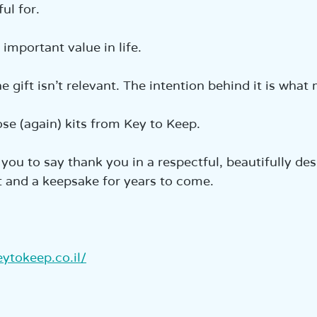
ul for.
 important value in life.
e gift isn’t relevant. The intention behind it is what 
ose (again) kits from Key to Keep.
 you to say thank you in a respectful, beautifully de
t and a keepsake for years to come.
ytokeep.co.il/