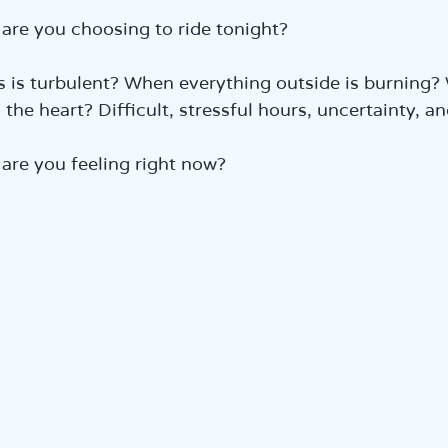
אמת
re you choosing to ride tonight?  
is turbulent? When everything outside is burning?
he heart? Difficult, stressful hours, uncertainty, and
are you feeling right now?