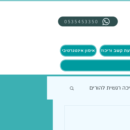
0535453350
אימון אינטגרטיבי
כה רגשית להורים