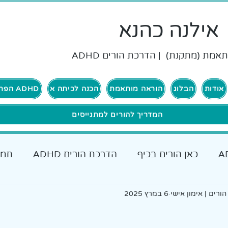
אילנה כהנא
אמת (מתקנת) | הדרכת הורים ADHD
אודות
הבלוג
הוראה מותאמת
הכנה לכיתה א
ADHD הפרעת קשב וריכוז
המדריך להורים למתגייסים
כאן הורים בכיף
הדרכת הורים ADHD
תמי
ם להורים
ורים | אימון אישי
6 במרץ 2025
אבחונים והתאמות
כאן גרים בכיף ADHD