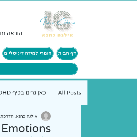
הוראה מות
דף הבית
חומרי למידה דיגיטליים
All Posts
כאן גרים בכיף ADHD
אמא מטיילת
כלים מעשיי
אילנה כהנא, הדרכת ה
Emotions