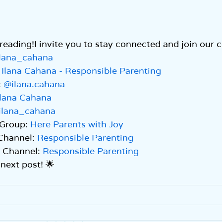
reading!I invite you to stay connected and join our
lana_cahana
 
Ilana Cahana - Responsible Parenting
 
@ilana.cahana
Ilana Cahana
ilana_cahana
Group: 
Here Parents with Joy
Channel: 
Responsible Parenting
Channel: 
Responsible Parenting
 next post! 🌟