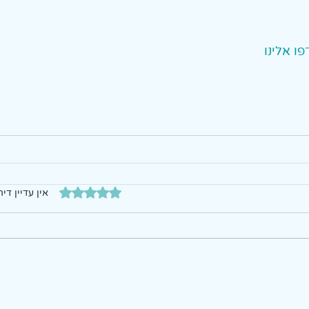
דירוג של 0 מתוך 5 כוכבים
אין עדיין דיר