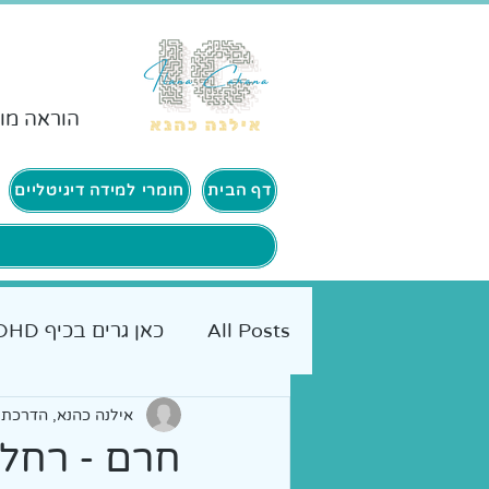
הוראה מות
דף הבית
חומרי למידה דיגיטליים
All Posts
כאן גרים בכיף ADHD
אמא מטיילת
כלים מעשיי
אילנה כהנא, הדרכת ה
חרם - רחלי 