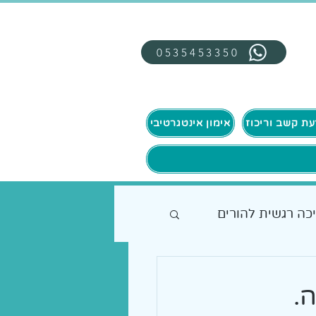
0535453350
אימון אינטגרטיבי
כה רגשית להורים
.