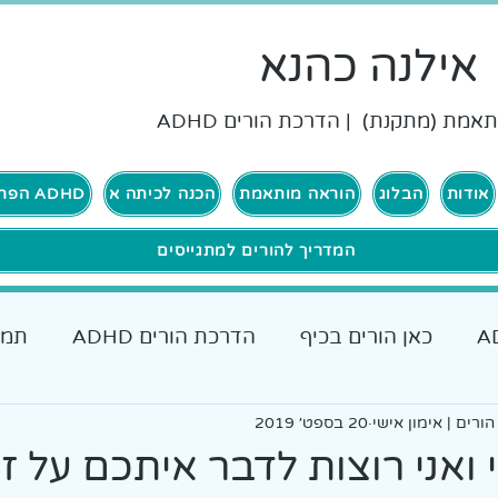
אילנה כהנא
אמת (מתקנת) | הדרכת הורים ADHD
אודות
הבלוג
הוראה מותאמת
הכנה לכיתה א
ADHD הפרעת קשב וריכוז
המדריך להורים למתגייסים
כאן הורים בכיף
הדרכת הורים ADHD
תמי
ם להורים
ורים | אימון אישי
20 בספט׳ 2019
אבחונים והתאמות
כאן גרים בכיף ADHD
ואני רוצות לדבר איתכם על זה