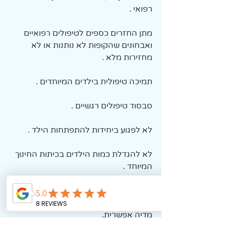
רפואי . 
מתן החזרים כספים לטיפולים רפואיים 
ואבחונים שהקופות לא נותנות או לא 
מחזירות מלא . 
תמיכה טיפולית בילדים המיוחדים . 
סבסוד טיפולים רגשיים . 
לא לפגוע ביחידות להתפתחות הילד .
לא להגדלת כמות הילדים בכיתות החינוך 
המיוחד . 
אני מבקשת מכם לקחת חלק פעיל. 
לחתום על העצומה ולשתף אתה בכל 
מדיה אפשרית. 