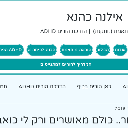
אילנה כהנא
אמת (מתקנת) | הדרכת הורים ADHD
אודות
הבלוג
הוראה מותאמת
הכנה לכיתה א
ADHD הפרעת קשב וריכוז
המדריך להורים למתגייסים
כאן הורים בכיף
הדרכת הורים ADHD
תמי
ם להורים
אבחונים והתאמות
כאן גרים בכיף ADHD
.. כולם מאושרים ורק לי כוא