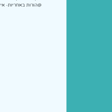
@הורות באחריות- אילנ