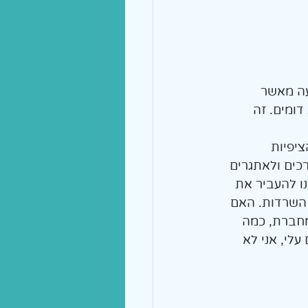
עה מאשר 
ומים. זה 
. הציפיות 
כים ולאתגרים 
ו להעביר את 
 השרדות. האם 
חברת, כמה 
לי, אני לא 