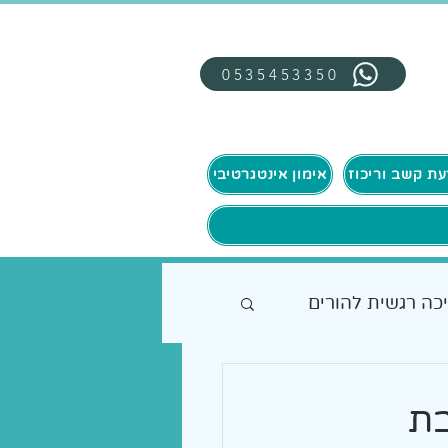
0535453350
אימון אינטגרטיבי
כה רגשית להורים
בת