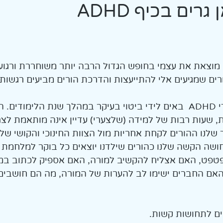
רים בכיף ADHD
אמת
י מוצאת את עצמי בחופש הגדול הרבה יותר משוחררת ורגו
ים שמגיעים אלי להתייעצות והדרכת הורים מביעים רגשות ד
עיקר האתגרים עם ילדי ADHD  באים לידי ביטוי בעיקר במהלך שנת הלימודים
, שעות רבות של למידה (שלצערי) עדיין אינה מותאמת לצר
שלנו ההורים לקחת אחריות מול הצוות החינוכי והקושי שלנ
ושה הקשה שלנו כהורים שילדנו יוצאים כל בוקר למלחמת
טפט, האם אצליח להקשיב למורה, האם אספיק לכתוב במ
. האם החברים ישימו לב להערות של המורה, מה הם חושבים ע
ים לתחושות קשות. 