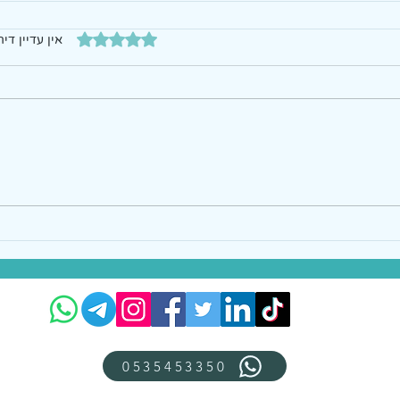
דירוג של 0 מתוך 5 כוכבים
אין עדיין דיר
0535453350