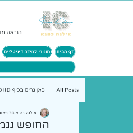
הוראה מות
דף הבית
חומרי למידה דיגיטליים
All Posts
כאן גרים בכיף ADHD
אמא מטיילת
אילנה כהנא
30 באוג׳ 2018
כלים מעשיי
החופש נגמר