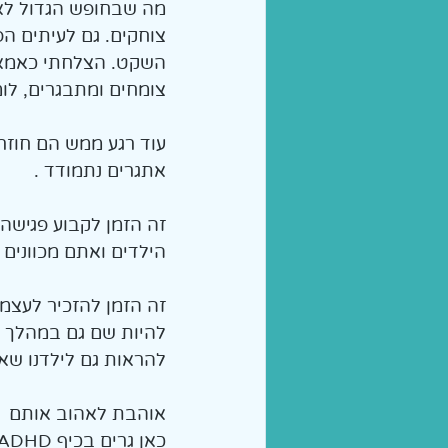
מה שבחופש הגדול לא ה
צוחקים. גם לעיתים הפ
השקט. הצלחתי כאמא ל
צומחים ומתבגרים, לו
עוד רגע ממש הם חוזרי
אתגרים נתמודד . 
זה הזמן לקבוע פגישה 
הילדים ואתם מכוונים 
זה הזמן להזכיר לעצמ
להיות שם גם במהלך ש
להראות גם לילדנו שאנ
אוהבת לאהוב אותם
כאן גרים בכיף ADHD