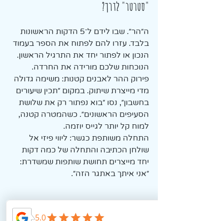
"סטרטר" לדרך?
ה״הר״. שבו לידם ל־5 הדקות הראשונות 
בלבד. עזרו להם לפתוח את הספר בעמוד 
הנכון או לפתור יחד את התרגיל הראשון. 
הנוכחות שלכם מורידה את החרדה.
פירוק ההר לאבנים קטנות: משימה גדולה 
מדי מייצרת שיתוק. במקום ״תכין שיעורים 
בחשבון״, נסו ״בוא נפתור רק את שלושת 
הסעיפים הראשונים״. כשהמטרה קטנה, 
למוח קל יותר לגייס יוזמה.
התחלה משותפת כגשר: ליווי פיזי אל 
שולחן הכתיבה והתחלה של כמה דקות 
יחד מייצרים תחושת שותפות שמשדרת: 
״אני איתך באתגר הזה״.
💡 הטיפ שלי אליכם: אל תצפו מהם 