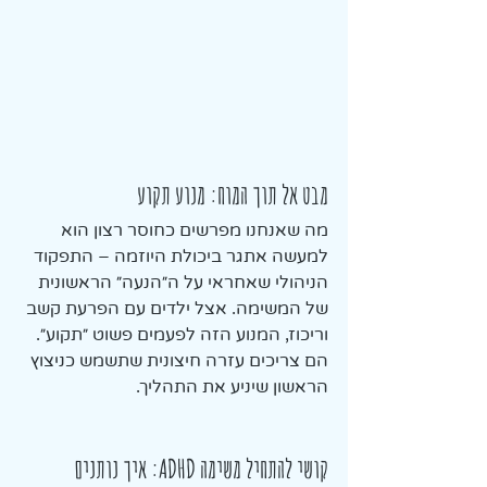
מבט אל תוך המוח: מנוע תקוע
מה שאנחנו מפרשים כחוסר רצון הוא 
למעשה אתגר ביכולת היוזמה – התפקוד 
הניהולי שאחראי על ה״הנעה״ הראשונית 
של המשימה. אצל ילדים עם הפרעת קשב 
וריכוז, המנוע הזה לפעמים פשוט ״תקוע״. 
הם צריכים עזרה חיצונית שתשמש כניצוץ 
הראשון שיניע את התהליך.
קושי להתחיל משימה ADHD: איך נותנים 