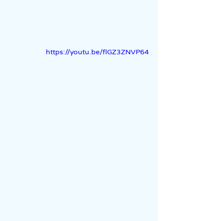
https://youtu.be/flGZ3ZNVP64