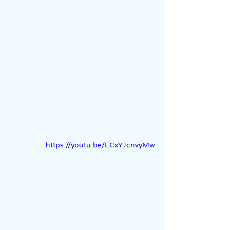
https://youtu.be/ECxYJcnvyMw