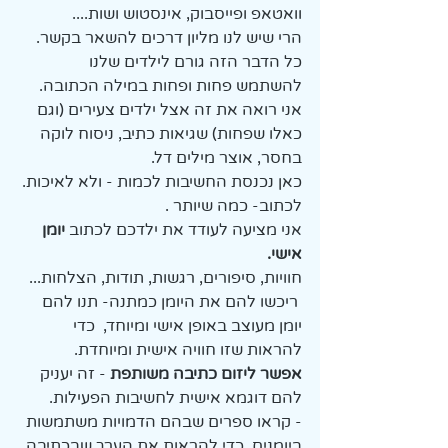
וואטאפ ופייסבוק, אינסטוש ושות.... 
הרי שיש לנו מליון דרכים להשאר בקשר. 
כל הדבר הזה גורם לילדים שלנו 
להשתמש פחות ופחות במילה הכתובה. 
אני רואה את זה אצל ילדים צעירים (וגם 
כאלו שפחות) שגיאות כתיב, ניסוח לוקה 
בחסר, אוצר מילים דל. 
כאן נכנסת החשיבות לכמות - ולא לאיכות. 
לכתוב- כמה שיותר . 
אני מציעה לעודד את ילדכם לכתוב 
יומן 
אישי. 
חוויות, סיפורים, רגשות, תודות, הצלחות...
 ריכשו להם את היומן כמתנה- תנו להם 
יומן מעוצב באופן אישי ומיוחד,  כדי 
להראות שזו חוויה אישית ומיוחדת. 
אפשר ליזום כתיבה משותפת
 - זה יעניק 
להם דוגמא אישית לחשיבות הפעילות. 
- קראו ספרים שבהם הדמויות משתמשות 
ביומנים, כדי להראות את הערך שבכתיבה. 