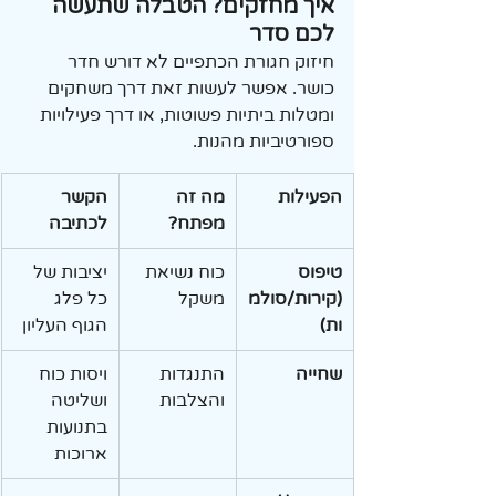
איך מחזקים? הטבלה שתעשה 
לכם סדר
חיזוק חגורת הכתפיים לא דורש חדר 
כושר. אפשר לעשות זאת דרך משחקים 
ומטלות ביתיות פשוטות, או דרך פעילויות 
ספורטיביות מהנות.
הפעילות
מה זה 
הקשר 
מפתח?
לכתיבה
טיפוס 
כוח נשיאת 
יציבות של 
(קירות/סולמ
משקל
כל פלג 
ות)
הגוף העליון
שחייה
התנגדות 
ויסות כוח 
והצלבות
ושליטה 
בתנועות 
ארוכות