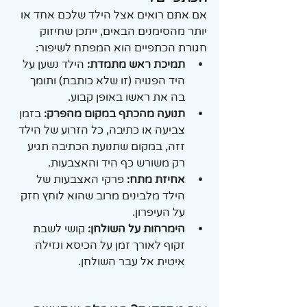
אם אתם רואים אצל הילד שלכם אחד או 
יותר מהסימנים הבאים, ייתכן שחיזוק 
חגורת הכתפיים הוא המפתח לשיפור:
תמיכת ראש מתמדת:
 הילד נשען על 
היד הפנויה (זו שלא כותבת) ותומך 
בה את ראשו באופן קבוע.
תנועה מהכתף במקום מהפרק:
 בזמן 
צביעה או כתיבה, כל הזרוע של הילד 
זזה, במקום שתנועת הכתיבה תגיע 
רק משורש כף היד והאצבעות.
אחיזת מתח:
 פרקי האצבעות של 
הילד מלבינים מרוב שהוא לוחץ חזק 
על העיפרון.
הימרחות על השולחן:
 קושי לשבת 
זקוף לאורך זמן על הכיסא ונזילה 
איטית אל עבר השולחן.