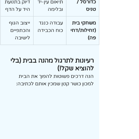
כדורסל / 
תיאום עין-יד 
דיוק בתנועת 
טניס
ובלימה
היד על הדף
משחקי בית 
עבודה כנגד 
ייצוב הגוף 
(זחילות/דחי
כוח הכבידה
והכתפיים 
פה)
לישיבה
רעיונות לתרגול מהנה בבית (בלי 
להוציא שקל!)
הנה דרכים פשוטות להפוך את הבית 
למכון כושר קטן שמכין אותם לכתיבה: