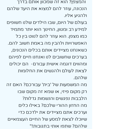
 והמצפן? הוא זה שמכוון אותם בדרך 
הנכונה, עוזר להם למצוא את היעד שלהם 
ולהגיע אליו.
בעולם של היום, שבו הילדים שלנו חשופים 
למידע רב ומגוון, החינוך הוא יותר מתמיד 
כמו מצפן. הוא עוזר להם לנווט בין כל 
האפשרויות ולהבין מה באמת חשוב להם. 
כשאנחנו מציידים אותם בכלים הנכונים, 
בערכים שחשובים לנו ואנחנו חיים לפיהם 
ומהווים דוגמה אישית עבורם-  הם יכולים 
לצאת לעולם ולהגשים את החלומות 
שלהם.
מה המשמעות של 'בית' עבורכם? האם זה 
רק מקום פיזי, או שמא זה מקום שבו 
הלבבות נפגשים והנשמות גדלות?
מה החזון ההורי שלכם? באילו כלים 
וערכים אתם מציידים את ילדכם כדי 
שיוכלו לצאת למסע של החיים העצמאיים 
שלהם? שתפו אותי בתגובות!"