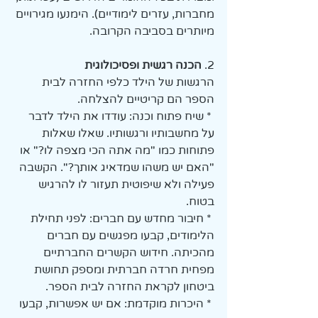
מחברות, עזרים לימודיים). הימנעו מגירויים 
מיותרים בסביבה הקרובה.
2. 
הכנה רגשית ופסיכולוגית
הרגשות של הילד כלפי החזרה לבית 
הספר הם קריטיים להצלחה.
 * שיח פתוח וכנה: עודדו את הילד לדבר 
על מחשבותיו ורגשותיו. שאלו שאלות 
פתוחות כמו "מה אתה הכי מצפה לו?" או 
"האם יש משהו שמדאיג אותך?". הקשבה 
פעילה ולא שיפוטית תעזור לו להרגיש 
בטוח.
 * חיבור מחדש עם חברים: לפני תחילת 
הלימודים, קבעו מפגשים עם חברים 
מהכיתה. חידוש הקשרים החברתיים 
מפחית חרדה חברתית ומספק תחושת 
ביטחון לקראת החזרה לבית הספר.
 * היכרות מוקדמת: אם יש אפשרות, קבעו 