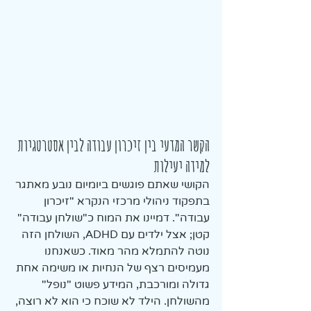
הקשר המדעי בין זיכרון עבודה לבין אסטרטגיות 
למידה יעילות
הקושי שאתם פוגשים ביומיום נובע מאתגר 
בתפקוד ניהולי מרכזי הנקרא "זיכרון 
עבודה". דמיינו את המוח כ"שולחן עבודה" 
קטן; אצל ילדים עם ADHD, השולחן הזה 
נוטה להתמלא מהר מאוד. כשאנחנו 
מעמיסים רצף של הנחיות או משימה אחת 
גדולה ומורכבת, המידע פשוט "נופל" 
מהשולחן. הילד לא שוכח כי הוא לא רוצה, 