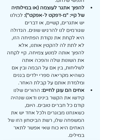
הנפשי שלהם.
להפוך אתגר לעוצמה (או במילותיה 
של קיי: "מ-דפקט ל-אפקט"):
 לכולנו 
יש אתגרים, קשיים, או דברים 
שגורמים לנו להרגיש שונים. הגדולה 
היא לקחת את נקודת הפתיחה הזו, 
לא לתת לה להקטין אותנו, אלא 
להפוך אותה למנוע צמיחה. קיי לקחה 
את השונות שלה והפכה אותה 
לשליחות, בין אם על הבמה ובין אם 
כשהיא מקריאה ספרי ילדים בגנים 
ומלמדת אותם על קבלת האחר.
אחים הם עוגן לחיים:
 ההורים שלנו 
קידשו את הקשר בינינו ודאגו שנהיה 
קודם כל חברים טובים. היום, 
כשאנחנו מבוגרים ולכל אחד יש את 
המשפחה שלו, רשת הביטחון הזו של 
האחים היא כוח שאי אפשר לתאר 
במילים.