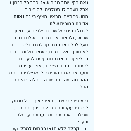
גאה בקיי יותר ממה שאני כבר כל הזמן!). 
אבל מעבר לנוסטלגיה ולסיפורים 
המשפחתיים, הראיון הציף בי גם 
גאווה 
אדירה בהורים שלנו
.
לגדול בבית של שמונה ילדים, עם חינוך 
שורשי, ולראות איך ההורים שלנו בחרו 
מעל לכל באהבה ובקבלה מוחלטת – זה 
לא מובן מאליו. היום, כשאני מלווה הורים 
בקליניקה ורואה כמה קשה לפעמים 
לשחרר תבניות וציפיות, אני מעריכה 
ומעריצה את ההורים שלי אפילו יותר. הם 
ההוכחה שהורות טובה וקבלה מנצחות 
הכל.
כשצפיתי בשיחה, ראיתי איך הכל מתנקז 
למספר עקרונות ברזל בחינוך ובהורות, 
שמלווים אותי יום-יום בעבודה עם ילדים 
ונוער:
קבלה ללא תנאי כבסיס להכל:
 קיי 