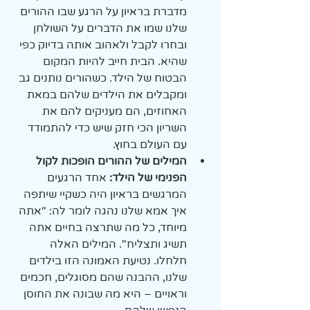
מדברת בראיון על הרגע שבו ההורים 
שלנו שמו את הדברים על השולחן 
ובחרו לקבל ולאהוב אותה בדיוק כפי 
שהיא. הבית חייב להיות המקום 
הבטוח של הילד. כשהורים נותנים גב 
ומקבלים את הילדים שלהם במאת 
האחוזים, הם מעניקים להם את 
השריון הכי חזק שיש כדי להתמודד 
עם העולם בחוץ.
המילים של ההורים הופכות לקול 
הפנימי של הילד:
 אחד הרגעים 
המרגשים בראיון היה כשקיי שיתפה 
איך אמא שלנו נהגה לומר לה: "אתה 
מיוחד, כל מה שתרצה בחיים אתה 
תשיג ותצליח". המילים האלה 
חלחלו. נטיעת האמונה הזו בילדים 
שלנו, ההבנה שהם מסוגלים, חכמים 
וראויים – היא מה שבונה את החוסן 